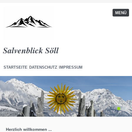
MENÜ
Salvenblick Söll
STARTSEITE
DATENSCHUTZ
IMPRESSUM
1
2
Herzlich willkommen ...